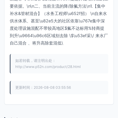
要依据。\n\n二、当前主流的降/除氟方法\n1.【集中
补水&管材混合】（水务工程师\u652f招） \n自来水
供水体系、甚至\u82e5大的社区依靠\u767e集中深
度处理设施混配不带较高地区$氟不达标用%转商提
到升\u9664\u96c6区域别去除 \$\u53ef采\/ 来水厂
自己混合 、将升高除套混低\
如若转载，请注明出处：
http://www.p52n.com/product/28.html
更新时间：2026-08-08 03:55:56