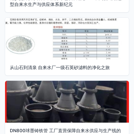
型自来水生产与供应体系新纪元
从山石到清泉 自来水厂一级石英砂滤料的净化之旅
DN800球墨铸铁管 工厂直营保障自来水供应与生产线的