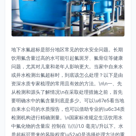
地下水氟超标是部分地区常见的饮水安全问题。长期
饮用氟含量过高的水可能引起氟斑牙、氟骨症等健康
问题，尤其对儿童和老年人影响更大。当家中自来水
或井水检测出氟超标时，到底该怎么处理？以下是由
资深水质专家梳理的常用且有效的方法。\n\n一、先
从检测和源头了解情况\n在采取处理措施之前，首先
要明确水中的氟含量到底是多少。可以\u67e5看当地
自来水公司的水质报告，也可以借助专业的\u6c34质
检测机构进行精确测量。\n国家标准规定生活饮用水
中氟化物的含量应 控制在 \\(\\)1.0 毫克\/升以下。水
质超标可带来的风险程度\u52a0是选择处理方法的重