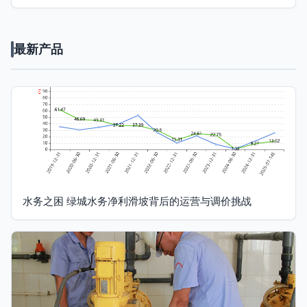
最新产品
水务之困 绿城水务净利滑坡背后的运营与调价挑战