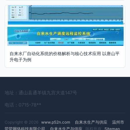
自来水厂自动化系统的价格解析与核心技术应用 以唐山平
升电子为例
地址：通山县通羊镇九宫大道147号
电话：0715-78**
Copyright © 2026
www.p52n.com
自来水生产与供应
温州市
茕茕网络科技有限公司
自来水生产与供应
版权所有
Sitemap