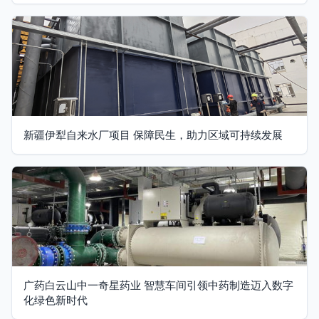
新疆伊犁自来水厂项目 保障民生，助力区域可持续发展
广药白云山中一奇星药业 智慧车间引领中药制造迈入数字
化绿色新时代