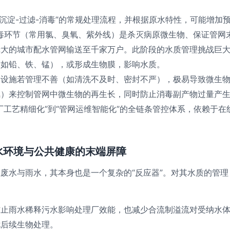
-沉淀-过滤-消毒”的常规处理流程，并根据原水特性，可能增
毒环节（常用氯、臭氧、紫外线）是杀灭病原微生物、保证管网
庞大的城市配水管网输送至千家万户。此阶段的水质管理挑战巨
（如铅、铁、锰），或形成生物膜，影响水质。
水设施若管理不善（如清洗不及时、密封不严），极易导致微生
氯）来控制管网中微生物的再生长，同时防止消毒副产物过量产
厂工艺精细化”到“管网运维智能化”的全链条管控体系，依赖于
水环境与公共健康的末端屏障
废水与雨水，其本身也是一个复杂的“反应器”。对其水质的管
防止雨水稀释污水影响处理厂效能，也减少合流制溢流对受纳水
扰后续生物处理。