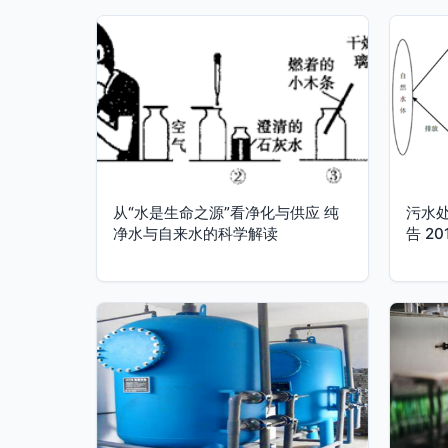
从“水是生命之源”看净化与供应 纯
污水
净水与自来水的科学解读
告 2