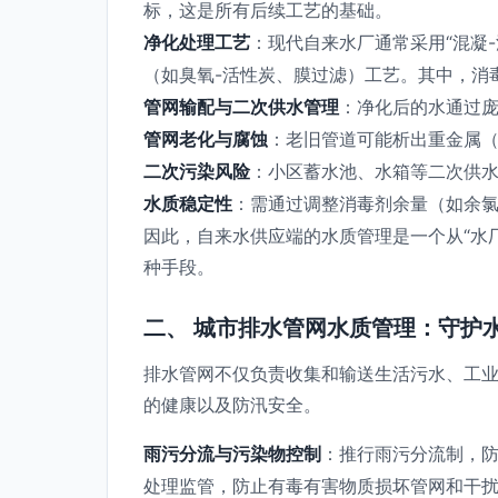
标，这是所有后续工艺的基础。
净化处理工艺
：现代自来水厂通常采用“混凝
（如臭氧-活性炭、膜过滤）工艺。其中，消
管网输配与二次供水管理
：净化后的水通过
管网老化与腐蚀
：老旧管道可能析出重金属
二次污染风险
：小区蓄水池、水箱等二次供
水质稳定性
：需通过调整消毒剂余量（如余
因此，自来水供应端的水质管理是一个从“水
种手段。
二、 城市排水管网水质管理：守护
排水管网不仅负责收集和输送生活污水、工业
的健康以及防汛安全。
雨污分流与污染物控制
：推行雨污分流制，
处理监管，防止有毒有害物质损坏管网和干