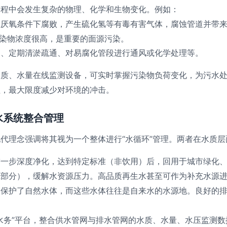
过程中会发生复杂的物理、化学和生物变化。例如：
在厌氧条件下腐败，产生硫化氢等有毒有害气体，腐蚀管道并带
染物浓度很高，是重要的面源污染。
）、定期清淤疏通、对易腐化管段进行通风或化学处理等。
水质、水量在线监测设备，可实时掌握污染物负荷变化，为污水
理，最大限度减少对环境的冲击。
水系统整合管理
代理念强调将其视为一个整体进行“水循环”管理。两者在水质
进一步深度净化，达到特定标准（非饮用）后，回用于城市绿化
源部分），缓解水资源压力。高品质再生水甚至可作为补充水源
保护了自然水体，而这些水体往往是自来水的水源地。良好的排
水务”平台，整合供水管网与排水管网的水质、水量、水压监测