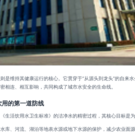
则是维持其健康运行的核心。它贯穿于“从源头到龙头”的自来水
紧密相连、相互影响，共同构成了城市水安全的生命线。
饮用的第一道防线
家《生活饮用水卫生标准》的洁净水的精密过程，其核心目标是
对水库、河流、湖泊等地表水源或地下水源的保护，减少农业面