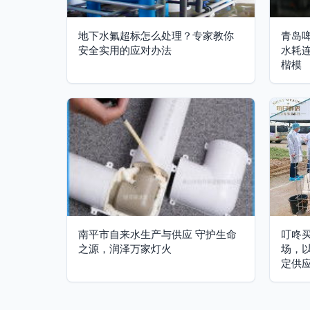
地下水氟超标怎么处理？专家教你
青岛
安全实用的应对办法
水耗
楷模
南平市自来水生产与供应 守护生命
叮咚
之源，润泽万家灯火
场，
定供