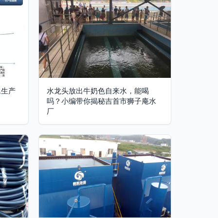
水生产
水龙头放出牛奶色自来水，能喝
吗？小编带你揭秘吉首市狮子庵水
厂