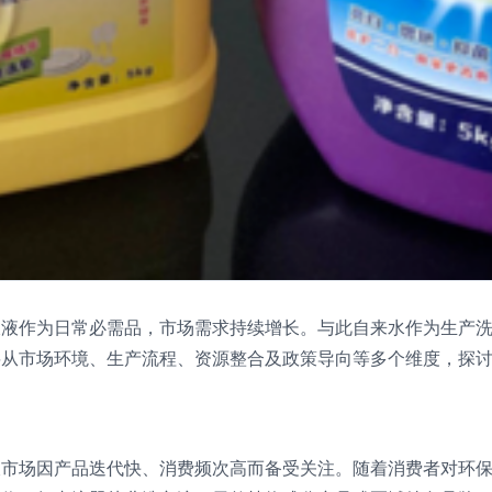
衣液作为日常必需品，市场需求持续增长。与此自来水作为生产
将从市场环境、生产流程、资源整合及政策导向等多个维度，探
液市场因产品迭代快、消费频次高而备受关注。随着消费者对环