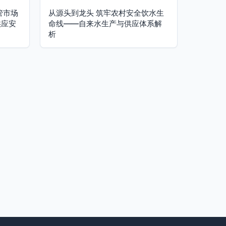
管市场
从源头到龙头 筑牢农村安全饮水生
供应安
命线——自来水生产与供应体系解
析