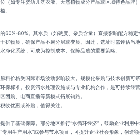
定位（如专注婴幼儿洗衣液、天然植物成分产品或区域特色品牌
门槛。
的60%-80%。其水质（如硬度、杂质含量）直接影响配方稳
等干扰物质，确保产品不易分层或变质。因此，选址时需评估当
建水净化系统，可成为控制成本、保障品质的重要策略。
等原料价格受国际市场波动影响较大。规模化采购与技术创新可
合环保标准。投资污水处理设施或与专业机构合作，是可持续经
社区团购、电商直播等新模式拓展销路。
有税收优惠或补贴，值得关注。
提供了基础保障。部分地区推行“水循环经济”，鼓励企业利用
“专用生产用水”或参与节水项目，可提升企业社会形象，创造额