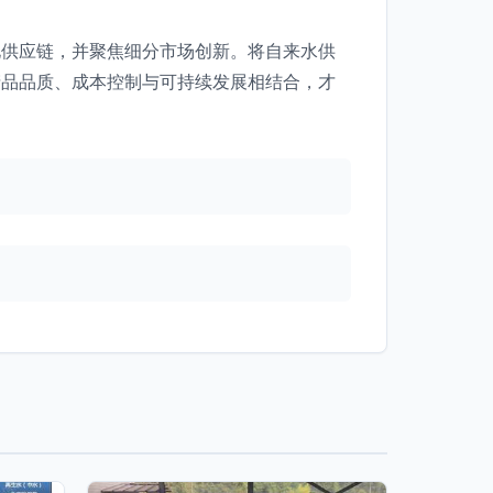
化供应链，并聚焦细分市场创新。将自来水供
产品品质、成本控制与可持续发展相结合，才