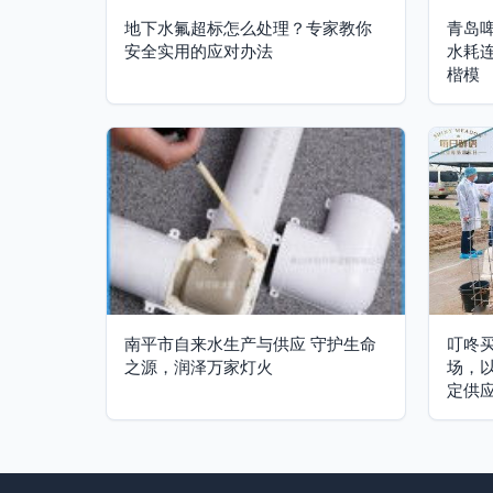
地下水氟超标怎么处理？专家教你
青岛
安全实用的应对办法
水耗
楷模
南平市自来水生产与供应 守护生命
叮咚
之源，润泽万家灯火
场，
定供