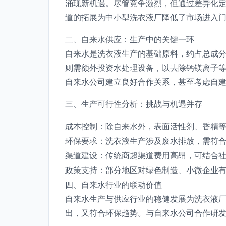
涌现新机遇。尽管竞争激烈，但通过差异化
道的拓展为中小型洗衣液厂降低了市场进入
二、自来水供应：生产中的关键一环
自来水是洗衣液生产的基础原料，约占总成分
则需额外投资水处理设备，以去除钙镁离子
自来水公司建立良好合作关系，甚至考虑自
三、生产可行性分析：挑战与机遇并存
成本控制：除自来水外，表面活性剂、香精
环保要求：洗衣液生产涉及废水排放，需符
渠道建设：传统商超渠道费用高昂，可结合
政策支持：部分地区对绿色制造、小微企业
四、自来水行业的联动价值
自来水生产与供应行业的稳健发展为洗衣液厂
出，又符合环保趋势。与自来水公司合作研发