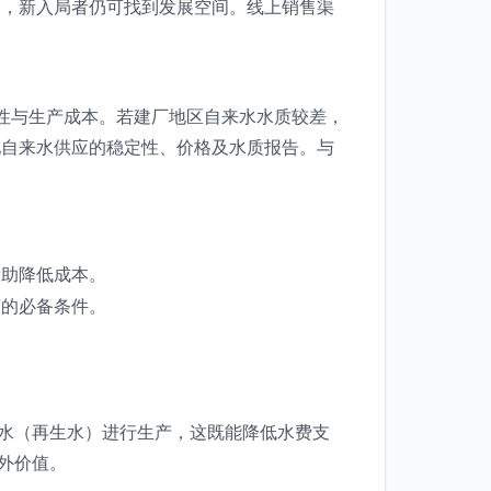
），新入局者仍可找到发展空间。线上销售渠
定性与生产成本。若建厂地区自来水水质较差，
地自来水供应的稳定性、价格及水质报告。与
帮助降低成本。
营的必备条件。
中水（再生水）进行生产，这既能降低水费支
外价值。