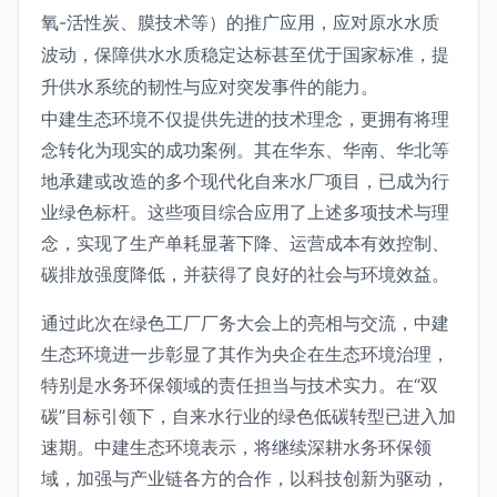
氧-活性炭、膜技术等）的推广应用，应对原水水质
波动，保障供水水质稳定达标甚至优于国家标准，提
升供水系统的韧性与应对突发事件的能力。
中建生态环境不仅提供先进的技术理念，更拥有将理
念转化为现实的成功案例。其在华东、华南、华北等
地承建或改造的多个现代化自来水厂项目，已成为行
业绿色标杆。这些项目综合应用了上述多项技术与理
念，实现了生产单耗显著下降、运营成本有效控制、
碳排放强度降低，并获得了良好的社会与环境效益。
通过此次在绿色工厂厂务大会上的亮相与交流，中建
生态环境进一步彰显了其作为央企在生态环境治理，
特别是水务环保领域的责任担当与技术实力。在“双
碳”目标引领下，自来水行业的绿色低碳转型已进入加
速期。中建生态环境表示，将继续深耕水务环保领
域，加强与产业链各方的合作，以科技创新为驱动，