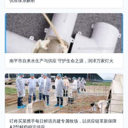
供应体系解析
南平市自来水生产与供应 守护生命之源，润泽万家灯火
叮咚买菜携手每日鲜语共建专属牧场，以供应链革新保障
A2型鲜奶稳定供应