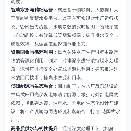
调度。
智慧水务与精细运营
：构建基于物联网、大数据和人
工智能的智慧水务平台。该平台可实现对水厂运行状
态、管网压力流量、水质参数的实时监测、智能预警
与自动调控，有效降低管网漏损率，提升供水安全与
调度效率，从运营层面挖掘节能潜力。
资源回收与循环利用
：重点关注水厂生产过程中副产
物的资源化利用。例如，对排泥水进行浓缩脱水处理
后，泥饼可进行安全处置或资源化利用；探索反冲洗
水的回用技术，提高水资源利用率。
低碳能源与生态融合
：因地制宜，在水厂及泵站设施
中集成应用光伏发电等清洁能源，减少对外部电网的
依赖，降低碳足迹。注重水厂景观的生态化设计与建
设，将生产设施与周边环境和谐融合，打造“花园式水
厂”。
高品质供水与韧性提升
：通过深度处理工艺（如臭