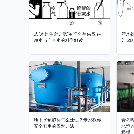
从“水是生命之源”看净化与供应 纯
污水
净水与自来水的科学解读
告 2
地下水氟超标怎么处理？专家教你
青岛
安全实用的应对办法
水耗
楷模