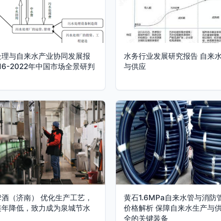
处理与自来水产业协同发展报
水务行业发展研究报告 自来
016-2022年中国市场全景研判
与供应
啤酒（济南） 优化生产工艺，
黄石1.6MPa自来水管与消防
连年降低，致力成为泉城节水
价格解析 保障自来水生产与
全的关键装备